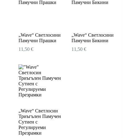
„Wave“ Светлосини
„Wave“ Светлосини
Памучни Прашки
Памучни Бикини
11,50
€
11,50
€
„Wave“ Светлосин
Триъгълен Памучен
Сутиен с
Регулируеми
Презрамки