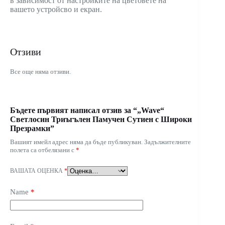
в зависимост от настройките на цветовете на
вашето устройсво и екран.
Отзиви
Все още няма отзиви.
Бъдете първият написал отзив за “„Wave“
Светлосин Триъгълен Памучен Сутиен с Широки
Презрамки”
Вашият имейл адрес няма да бъде публикуван.
Задължителните
полета са отбелязани с
*
ВАШАТА ОЦЕНКА
*
Name
*