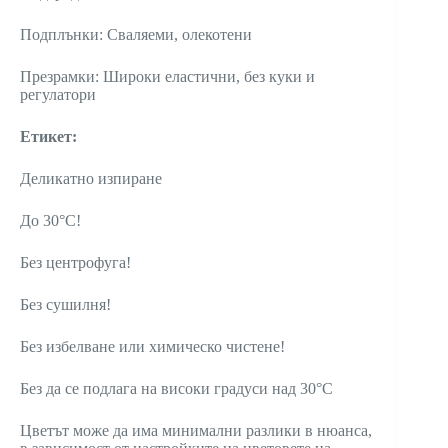
Подплънки: Сваляеми, олекотени
Презрамки: Широки еластични, без куки и
регулатори
Етикет:
Деликатно изпиране
До 30°C!
Без центрофуга!
Без сушилня!
Без избелване или химическо чистене!
Без да се подлага на високи градуси над 30°C
Цветът може да има минимални разлики в нюанса,