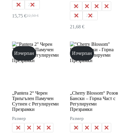
XL
2XL
XS
S
M
L
XL
2XL
15,75
€
22,50
€
Original
Текущата
price
цена
21,68
€
was:
е:
22,50 €.
15,75 €.
Изчерпан
Изчерпан
„Pantera 2“ Черен
„Cherry Blossom“ Розов
Триъгълен Памучен
Бански – Горна Част с
Сутиен с Регулируеми
Регулируеми
Презрамки
Презрамки
Размер
Размер
XS
S
M
L
XS
S
M
L