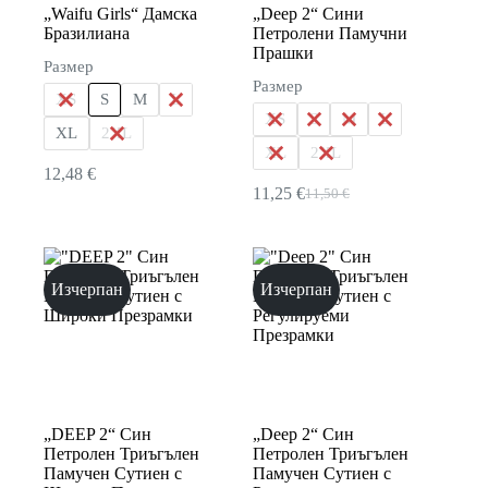
„Waifu Girls“ Дамска
„Deep 2“ Сини
Бразилиана
Петролени Памучни
Прашки
Размер
Размер
XS
S
M
L
XS
S
M
L
XL
2XL
XL
2XL
12,48
€
11,25
€
11,50
€
Original
Текущата
price
цена
was:
е:
11,50 €.
11,25 €.
Изчерпан
Изчерпан
„DEEP 2“ Син
„Deep 2“ Син
Петролен Триъгълен
Петролен Триъгълен
Памучен Сутиен с
Памучен Сутиен с