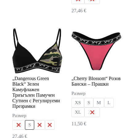
27,46
€
„Dangerous Green
„Cherry Blossom“ Розов
Black“ Зелен
Бански – Прашки
Камуфлажен
Размер
Триъгълен Памучен
Сутиен с Регулируеми
XS
S
M
L
Презрамки
XL
2XL
Размер
11,50
€
XS
S
M
L
27,46
€