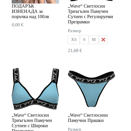
ПОДАРЪК
„Wave“ Светлосин
ИЗНЕНАДА за
Триъгълен Памучен
поръчка над 100лв
Сутиен с Регулируеми
Презрамки
0,00
€
Размер
XS
S
M
L
21,68
€
„Wave“ Светлосин
„Wave“ Светлосини
Триъгълен Памучен
Памучни Прашки
Сутиен с Широки
Размер
Презрамки