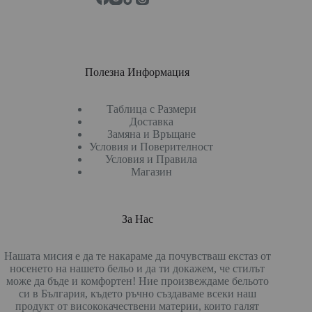
Полезна Информация
Таблица с Размери
Доставка
Замяна и Връщане
Условия и Поверителност
Условия и Правила
Магазин
За Нас
Нашата мисия е да те накараме да почувстваш екстаз от
носенето на нашето бельо и да ти докажем, че стилът
може да бъде и комфортен! Ние произвеждаме бельото
си в България, където ръчно създаваме всеки наш
продукт от висококачествени материи, които галят