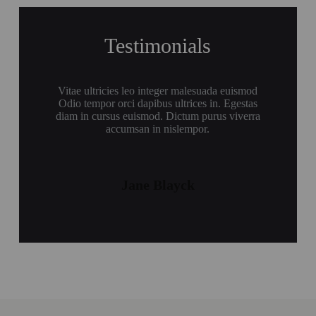
Testimonials
Vitae ultricies leo integer malesuada euismod
Odio tempor orci dapibus ultrices in. Egestas
diam in cursus euismod. Dictum purus viverra
accumsan in nislempor.
Jane Blayck