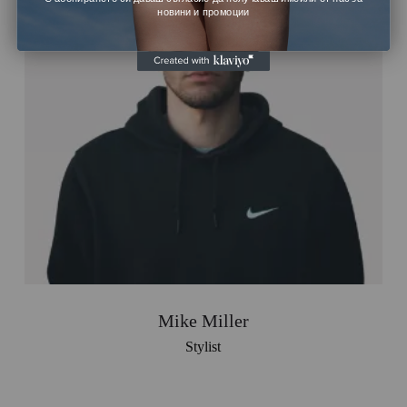
новини и промоции
Mike Miller
Stylist